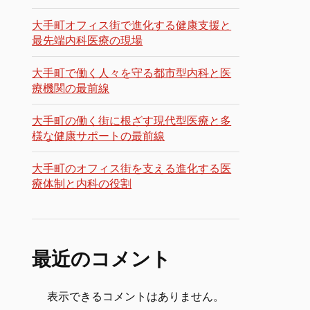
大手町オフィス街で進化する健康支援と
最先端内科医療の現場
大手町で働く人々を守る都市型内科と医
療機関の最前線
大手町の働く街に根ざす現代型医療と多
様な健康サポートの最前線
大手町のオフィス街を支える進化する医
療体制と内科の役割
最近のコメント
表示できるコメントはありません。