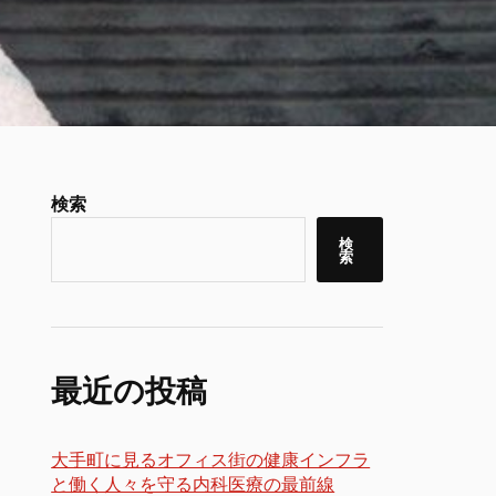
検索
検
索
最近の投稿
大手町に見るオフィス街の健康インフラ
と働く人々を守る内科医療の最前線