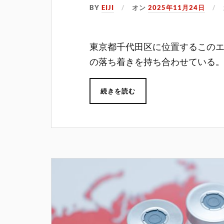
BY
EIJI
オン
2025年11月24日
東京都千代田区に位置するこの
の落ち着きを持ち合わせている
続きを読む