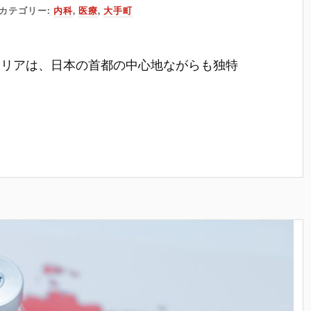
カテゴリー:
内科
,
医療
,
大手町
エリアは、日本の首都の中心地ながらも独特
。