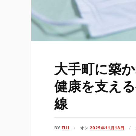
大手町に築か
健康を支える
線
BY
EIJI
オン
2025年11月18日