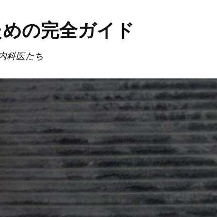
ための完全ガイド
内科医たち