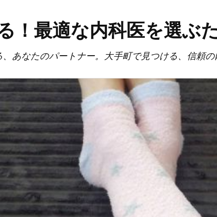
る！最適な内科医を選ぶ
る、あなたのパートナー。大手町で見つける、信頼の