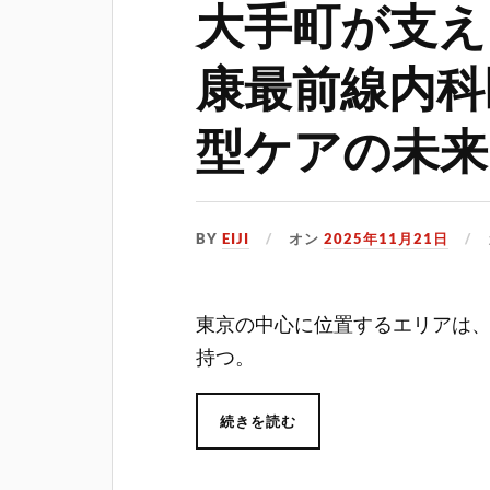
大手町が支え
康最前線内科
型ケアの未来
BY
EIJI
オン
2025年11月21日
東京の中心に位置するエリアは
持つ。
続きを読む