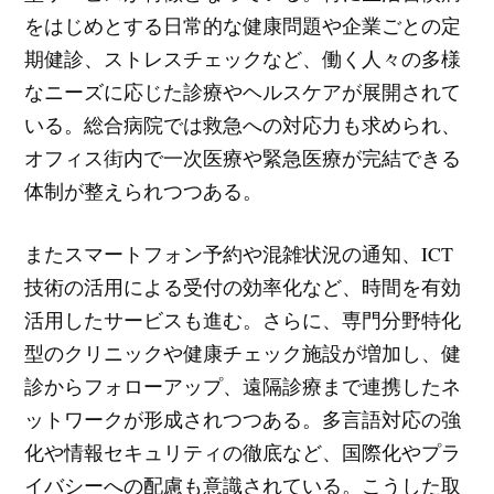
をはじめとする日常的な健康問題や企業ごとの定
期健診、ストレスチェックなど、働く人々の多様
なニーズに応じた診療やヘルスケアが展開されて
いる。総合病院では救急への対応力も求められ、
オフィス街内で一次医療や緊急医療が完結できる
体制が整えられつつある。
またスマートフォン予約や混雑状況の通知、ICT
技術の活用による受付の効率化など、時間を有効
活用したサービスも進む。さらに、専門分野特化
型のクリニックや健康チェック施設が増加し、健
診からフォローアップ、遠隔診療まで連携したネ
ットワークが形成されつつある。多言語対応の強
化や情報セキュリティの徹底など、国際化やプラ
イバシーへの配慮も意識されている。こうした取