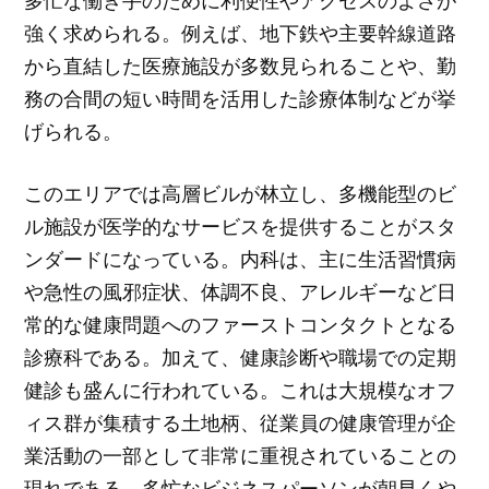
多忙な働き手のために利便性やアクセスのよさが
強く求められる。例えば、地下鉄や主要幹線道路
から直結した医療施設が多数見られることや、勤
務の合間の短い時間を活用した診療体制などが挙
げられる。
このエリアでは高層ビルが林立し、多機能型のビ
ル施設が医学的なサービスを提供することがスタ
ンダードになっている。内科は、主に生活習慣病
や急性の風邪症状、体調不良、アレルギーなど日
常的な健康問題へのファーストコンタクトとなる
診療科である。加えて、健康診断や職場での定期
健診も盛んに行われている。これは大規模なオフ
ィス群が集積する土地柄、従業員の健康管理が企
業活動の一部として非常に重視されていることの
現れである。多忙なビジネスパーソンが朝早くや