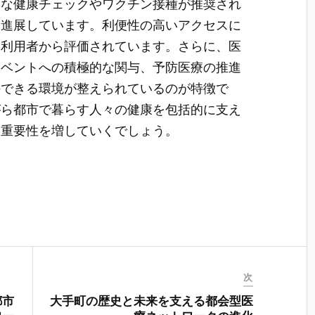
的な健康チェックやワクチン接種が推奨され
も進展しています。利便性の高いアクセスに
も利用者から評価されています。さらに、医
イベントへの積極的な関与、予防医療の推進
持できる環境が整えられているのが特徴で
がら都市で暮らす人々の健康を包括的に支え
す重要性を増していくでしょう。
次
都市
大手町の歴史と未来を支える都会型医