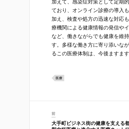
加えて、感染症対策として定期
ており、オンライン診療の導入
加え、検査や処方の迅速な対応
療機関による健康情報の発信や
など、働きながらでも健康を維
す。多様な働き方に寄り添いな
るこの医療体制は、今後ますま
医療
前
大手町ビジネス街の健康を支える