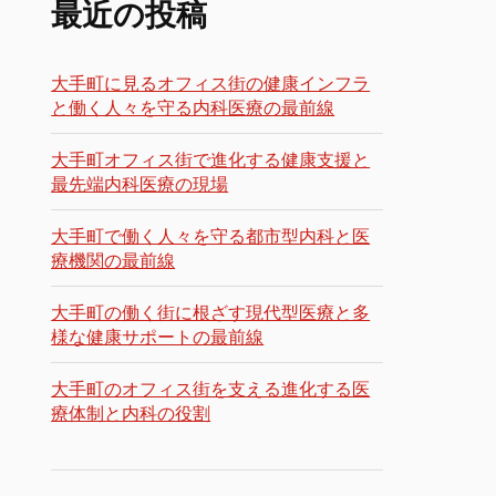
最近の投稿
大手町に見るオフィス街の健康インフラ
と働く人々を守る内科医療の最前線
大手町オフィス街で進化する健康支援と
最先端内科医療の現場
大手町で働く人々を守る都市型内科と医
療機関の最前線
大手町の働く街に根ざす現代型医療と多
様な健康サポートの最前線
大手町のオフィス街を支える進化する医
療体制と内科の役割