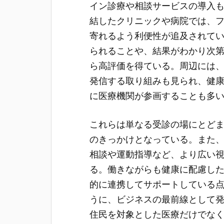
イン診療や相談サービスの導入
結したクリニックや病院では、
寄れるよう利便性が追及されて
られることや、結果がわかり次
ら高評価を得ている。周辺には
発信する取り組みも見られ、健
に医療機関が参画することも多
これらは単なる受診の場にとど
のきっかけとなっている。また
相談や運動指導など、より広い
る。働きながらも健康に配慮し
的に連携してサポートしている
うに、ビジネスの最前線として
住民を対象とした医療だけでな