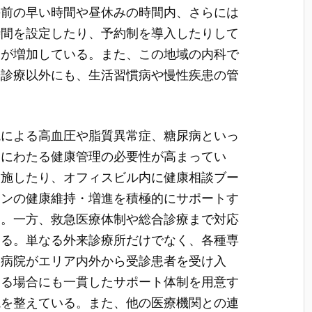
午前の早い時間や昼休みの時間内、さらには
時間を設定したり、予約制を導入したりして
関が増加している。また、この地域の内科で
来診療以外にも、生活習慣病や慢性疾患の管
境による高血圧や脂質異常症、糖尿病といっ
間にわたる健康管理の必要性が高まってい
実施したり、オフィスビル内に健康相談ブー
ソンの健康維持・増進を積極的にサポートす
る。一方、救急医療体制や総合診療まで対応
いる。単なる外来診療所だけでなく、各種専
合病院がエリア内外から受診患者を受け入
ある場合にも一貫したサポート体制を用意す
境を整えている。また、他の医療機関との連