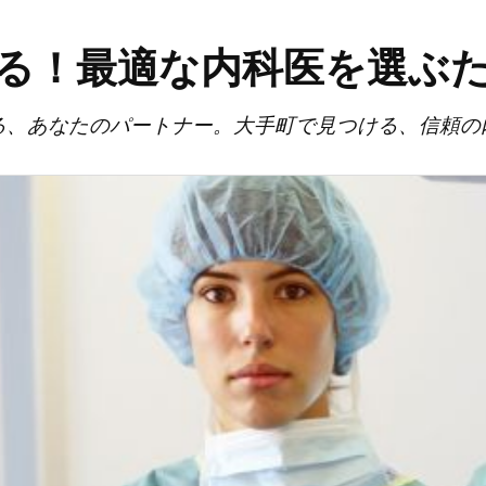
る！最適な内科医を選ぶ
る、あなたのパートナー。大手町で見つける、信頼の