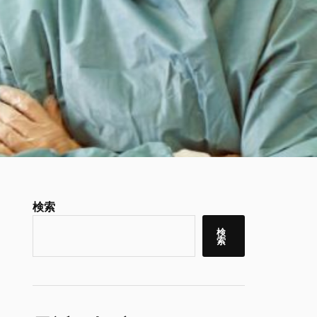
検索
検
索