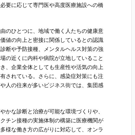
、必要に応じて専門医や高度医療施設への橋
。
理由のひとつに、地域で働く人たちの健康意
業価値の向上と密接に関係しているとの認識
康診断や予防接種、メンタルヘルス対策の強
職場の近くに内科や病院が立地していること
でき、企業全体としても生産性や活気の向上
共有されている。さらに、感染症対策にも注
スや人の往来が多いビジネス街では、集団感
速やかな診断と治療が可能な環境づくりや、
ワクチン接種の実施体制の構築に医療機関が
、多様な働き方の広がりに対応して、オンラ