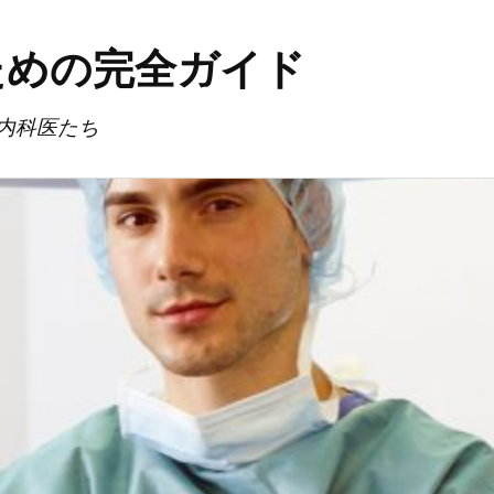
ための完全ガイド
内科医たち